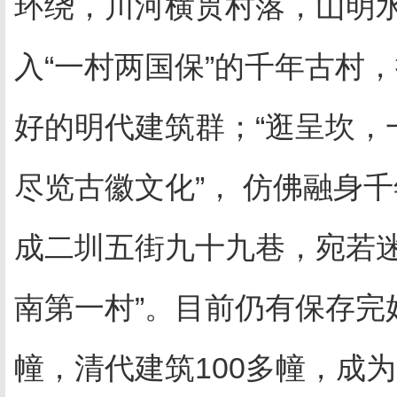
环绕，川河横贯村落，山明
入“一村两国保”的千年古村
好的明代建筑群；“逛呈坎，
尽览古徽文化”， 仿佛融身
成二圳五街九十九巷，宛若
南第一村
”
。目前仍有保存完
幢，清代建筑
100
多幢，成为