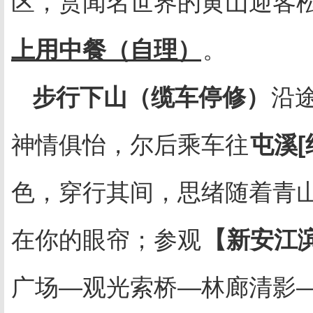
区，赏闻名世界的黄山迎客
上用中餐（自理）
。
步行下山（缆车停修）
沿
神情俱怡，尔后乘车往
屯溪
[
色，穿行其间，思绪随着青
在你的眼帘；参观
【新安江
广场—观光索桥—林廊清影