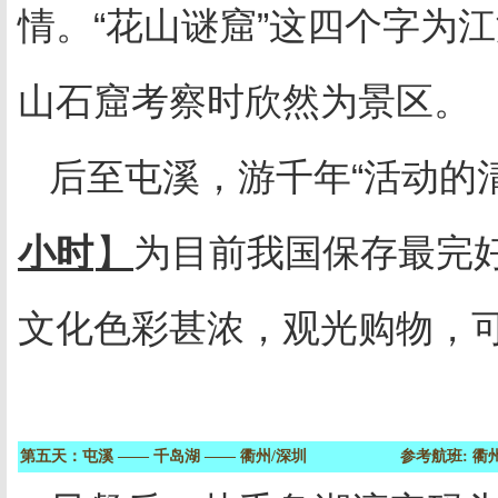
情。“花山谜窟”这四个字为
山石窟考察时欣然为景区。
后至屯溪，游千年“活动的
小时
】
为目前我国保存最完
文化色彩甚浓，观光购物，
第五天：屯溪
——
千岛湖
——
衢州/深圳 参考航班: 衢州-深圳， 