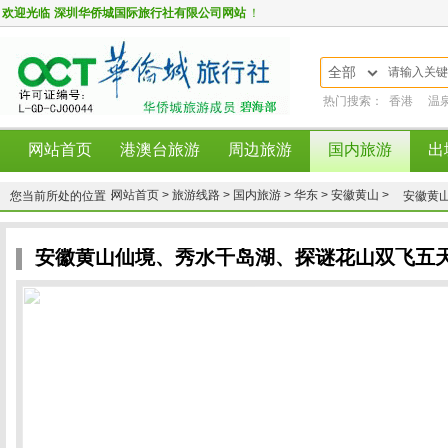
欢迎光临
深圳华侨城国际旅行社有限公司网站
！
全部
热门搜索：
香港
温
网站首页
港澳台旅游
周边旅游
国内旅游
出
网站首页 >
旅游线路 >
国内旅游 >
华东 >
安徽黄山 >
您当前所处的位置：
安徽黄
安徽黄山仙境、秀水千岛湖、探谜花山双飞五