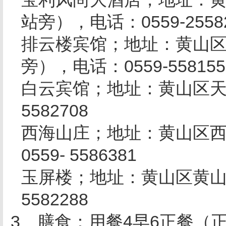
站旁），电话：
0559-2558
排云楼宾馆；地址：黄山
旁），电话：
0559-558155
白云宾馆；地址：黄山区
5582708
西海山庄；地址：黄山区
0559- 5586381
玉屏楼；地址：黄山区黄
5582288
3
、膳食：用餐
4
早
6
正餐（