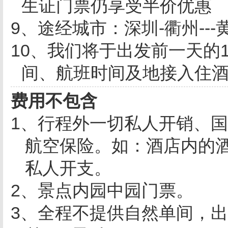
生证门票仍享受半价优惠
9
、途经城市：深圳
-
衢州
---
10
、我们将于出发前一天的
间、航班时间及地接入住
费用不包含
1
、行程外一切私人开销、国
航空保险。如：酒店内的
私人开支。
2
、景点内园中园门票。
3
、全程不提供自然单间，出