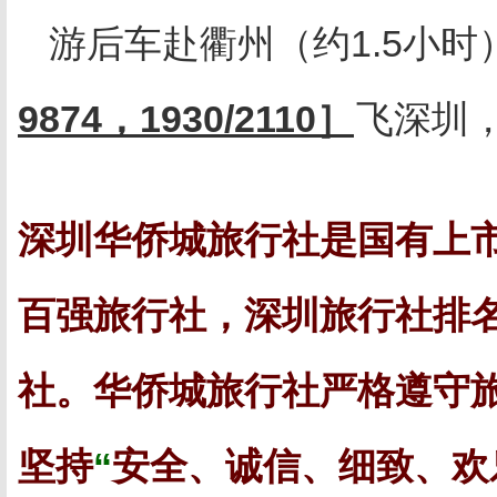
游后车赴衢州（约
1.5
小时
9874
，
1930/2110
］
飞深圳
深圳华侨城旅行社是国有上
百强旅行社，深圳旅行社排
社。华侨城旅行社严格遵守
坚持
“
安全、诚信、细致、欢