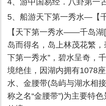
4、游中国易经．八卦第一
5、船游天下第一秀水—【
【天下第一秀水——千岛湖[
岛而得名，岛上林茂花繁，
下第一秀水”，碧水呈奇，
境绝佳，因湖内拥有1078
水、金腰带(岛屿与湖水相
称之名“金腰带”)为主要特