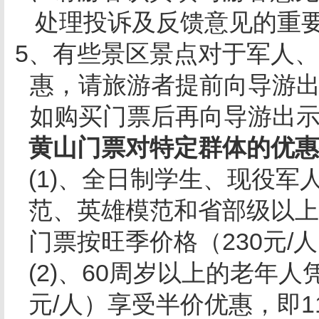
处理投诉及反馈意见的重
5、有些景区景点对于军人
惠，请旅游者提前向导游
如购买门票后再向导游出
黄山门票对特定群体的优惠
(1)、全日制学生、现役
范、英雄模范和省部级以上
门票按旺季价格（
230
元
/
人
(2)、
60
周岁以上的老年人
元
/
人）享受半价优惠，即
1