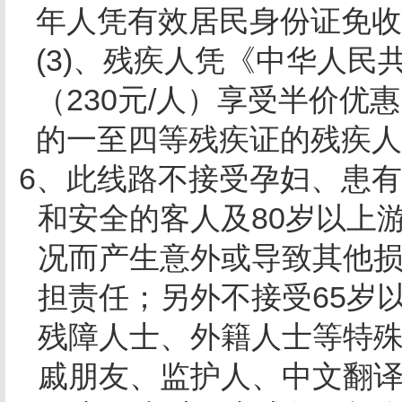
年人凭有效居民身份证免收
(3)、残疾人凭《中华人
（
230
元
/
人）享受半价优惠
的一至四等残疾证的残疾人
6、此线路不接受孕妇、患
和安全的客人及
80
岁以上
况而产生意外或导致其他
担责任；另外不接受
65
岁
残障人士、外籍人士等特
戚朋友、监护人、中文翻