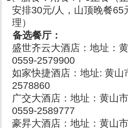
安排
30
元
/
人，山顶晚餐
65
理）
备选餐厅：
盛世齐云大酒店：地址：
0559-2579900
如家快捷酒店：地址
:
黄山
2578860
广交大酒店：地址：黄山
0559-2589777
豪昇大酒店：地址：黄山