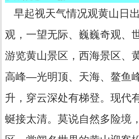
早起视天气情况观黄山日
观，一望无际、巍巍奇观、
游览黄山景区，西海景区、
高峰—光明顶、天海、鳌鱼
升，穿云深处有梯登。现代有
蜒接太清。莫说自然多险境