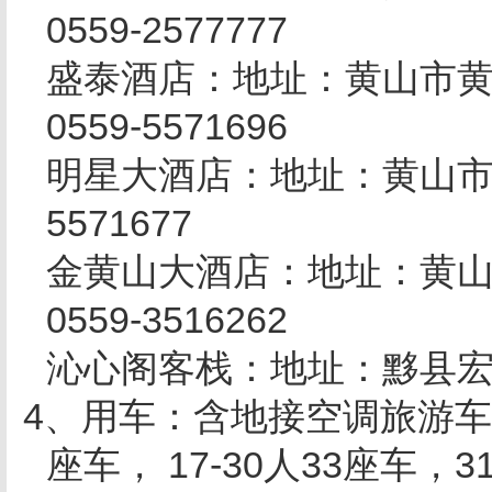
0559-2577777
盛泰酒店：地址：黄山市
0559-5571696
明星大酒店：地址：黄山
5571677
金黄山大酒店：地址：黄
0559-3516262
沁心阁客栈：地址：黟县
4
、用车：含地接空调旅游车
座车，
17-30
人
33
座车，
3